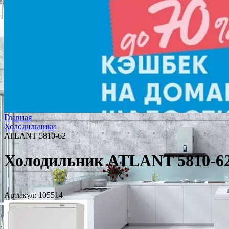
Главная
Холодильники
ATLANT 5810-62
Холодильник ATLANT 5810-6
Артикул:
105514