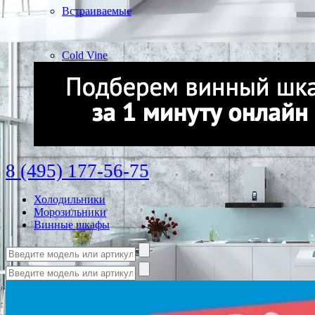
Встраиваемые
Cold Vine
8 (495) 177-56-75
Холодильники
Морозильники
Винные шкафы