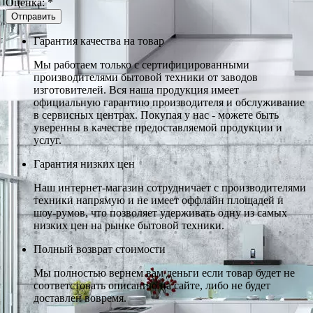
Оценка:
*
Гарантия качества на товар
Мы работаем только с сертифицированными
производителями бытовой техники от заводов
изготовителей. Вся наша продукция имеет
официальную гарантию производителя и обслуживание
в сервисных центрах. Покупая у нас - можете быть
уверенны в качестве предоставляемой продукции и
услуг.
Гарантия низких цен
Наш интернет-магазин сотрудничает с производителями
техники напрямую и не имеет оффлайн площадей и
шоу-румов, что позволяет удерживать одну из самых
низких цен на рынке бытовой техники.
Полный возврат стоимости
Мы полностью вернем вам деньги если товар будет не
соответстовать описанию на сайте, либо не будет
доставлен вовремя.