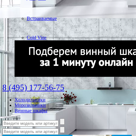
Встраиваемые
Cold Vine
8 (495) 177-56-75
Холодильники
Морозильники
Винные шкафы