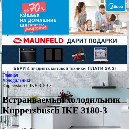
Главная
Холодильники
Kuppersbusch IKE 3180-3
Встраиваемый холодильник
Kuppersbusch IKE 3180-3