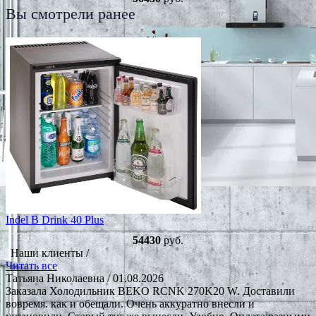
Вы смотрели ранее
Indel B Drink 40 Plus
54430
руб.
Наши клиенты /
Читать все
Татьяна Николаевна
/ 01.08.2026
Заказала Холодильник BEKO RCNK 270K20 W. Доставили
вовремя. как и обещали. Очень аккуратно внесли и