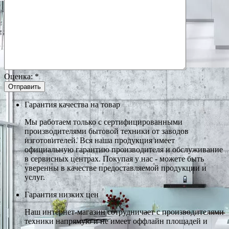
Оценка:
*
Гарантия качества на товар
Мы работаем только с сертифицированными
производителями бытовой техники от заводов
изготовителей. Вся наша продукция имеет
официальную гарантию производителя и обслуживание
в сервисных центрах. Покупая у нас - можете быть
уверенны в качестве предоставляемой продукции и
услуг.
Гарантия низких цен
Наш интернет-магазин сотрудничает с производителями
техники напрямую и не имеет оффлайн площадей и