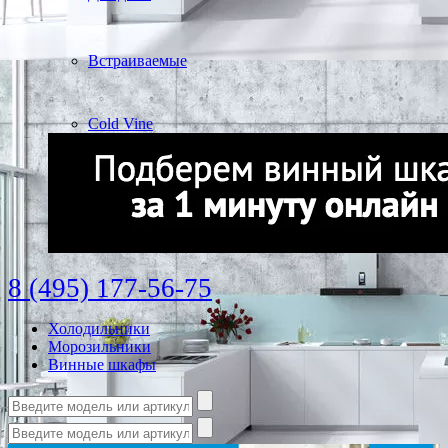
Встраиваемые
Cold Vine
8 (495) 177-56-75
Холодильники
Морозильники
Винные шкафы