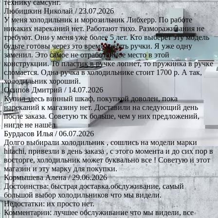
технику самсунг.
Любишкин Николай
/ 23.07.2026
У меня холодильник и морозильник Либхерр. По работе
никаких нареканий нет. Работают тихо. Размораживания не
требуют. Они у меня уже более 5 лет. Кто выберет эту модель
будьте готовы через это время менять ручки. Я уже одну
заменил. Это самое не отработанное место в этой
конструкции. То пластик в ручке лопнет, то пружинка в ручке
сломается. Одна ручка в холодильнике стоит 1700 р. А так,
холодильник хороший.
Осипов Дмитрий
/ 14.07.2026
Купил здесь винный шкаф, покупкой доволен, пока
нареканий к магазину нет. Доставили на следующий день
после заказа. Советую тк больше, чем у них предложений,
нигде не нашёл
Бурдасов Илья
/ 06.07.2026
Долго выбирали холодильник , сошлись на модели марки
hitachi, привезли в день заказа , с этого момента и до сих пор в
восторге, холодильник может буквально все ! Советую и этот
магазин и эту марку для покупки.
Кормышева Алена
/ 29.06.2026
Достоинства: быстрая доставка.обслуживание, самый
большой выбор холодильников что мы видели.
Недостатки: их просто нет.
Комментарии: лучшее обслуживание что мы видели, все