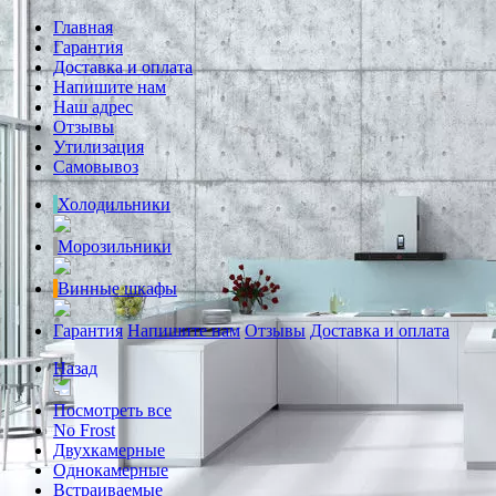
Главная
Гарантия
Доставка и оплата
Напишите нам
Наш адрес
Отзывы
Утилизация
Самовывоз
Холодильники
Морозильники
Винные шкафы
Гарантия
Напишите нам
Отзывы
Доставка и оплата
Назад
Посмотреть все
No Frost
Двухкамерные
Однокамерные
Встраиваемые