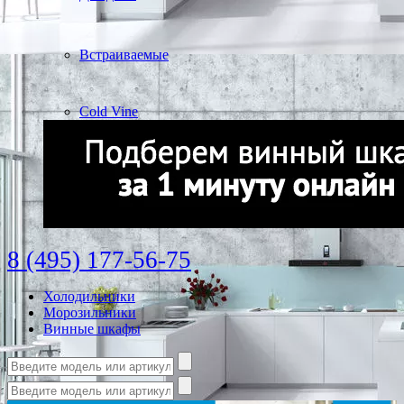
Встраиваемые
Cold Vine
8 (495) 177-56-75
Холодильники
Морозильники
Винные шкафы