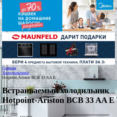
Главная
Холодильники
Hotpoint-Ariston BCB 33 AA E
Встраиваемый холодильник
Hotpoint-Ariston BCB 33 AA E