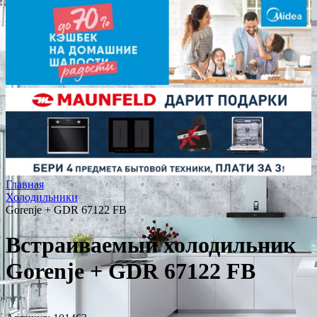
Главная
Холодильники
Gorenje + GDR 67122 FB
Встраиваемый холодильник
Gorenje + GDR 67122 FB