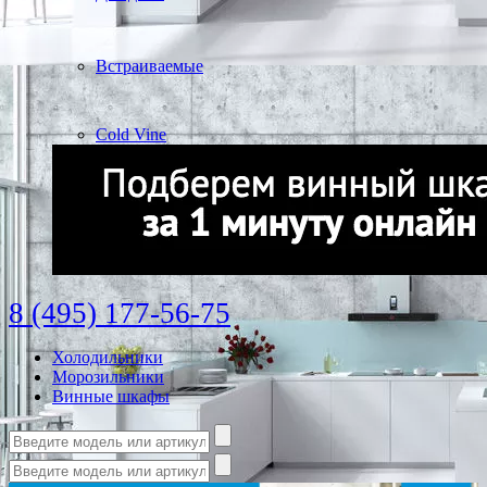
Встраиваемые
Cold Vine
8 (495) 177-56-75
Холодильники
Морозильники
Винные шкафы