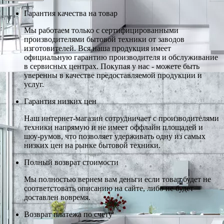
Гарантия качества на товар
Мы работаем только с сертифицированными
производителями бытовой техники от заводов
изготовителей. Вся наша продукция имеет
официальную гарантию производителя и обслуживание
в сервисных центрах. Покупая у нас - можете быть
уверенны в качестве предоставляемой продукции и
услуг.
Гарантия низких цен
Наш интернет-магазин сотрудничает с производителями
техники напрямую и не имеет оффлайн площадей и
шоу-румов, что позволяет удерживать одну из самых
низких цен на рынке бытовой техники.
Полный возврат стоимости
Мы полностью вернем вам деньги если товар будет не
соответстовать описанию на сайте, либо не будет
доставлен вовремя.
Возврат платежа по счету