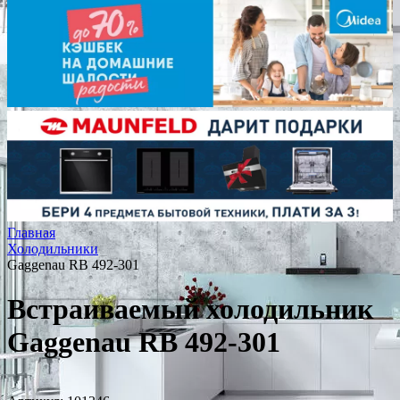
Главная
Холодильники
Gaggenau RB 492-301
Встраиваемый холодильник
Gaggenau RB 492-301