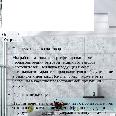
Оценка:
*
Гарантия качества на товар
Мы работаем только с сертифицированными
производителями бытовой техники от заводов
изготовителей. Вся наша продукция имеет
официальную гарантию производителя и обслуживание
в сервисных центрах. Покупая у нас - можете быть
уверенны в качестве предоставляемой продукции и
услуг.
Гарантия низких цен
Наш интернет-магазин сотрудничает с производителями
техники напрямую и не имеет оффлайн площадей и
шоу-румов, что позволяет удерживать одну из самых