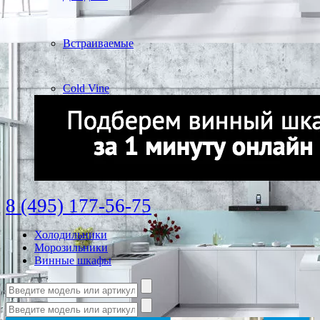
Встраиваемые
Cold Vine
8 (495) 177-56-75
Холодильники
Морозильники
Винные шкафы