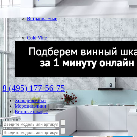
Встраиваемые
Cold Vine
8 (495) 177-56-75
Холодильники
Морозильники
Винные шкафы