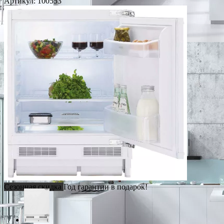
Артикул:
100553
Сезонная скидка
Год гарантии в подарок!