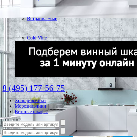
Встраиваемые
Cold Vine
8 (495) 177-56-75
Холодильники
Морозильники
Винные шкафы