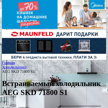
Главная
Холодильники
AEG SKD 71800 S1
Встраиваемый холодильник
AEG SKD 71800 S1