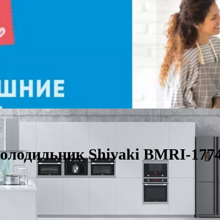
олодильник Shivaki BMRI-177