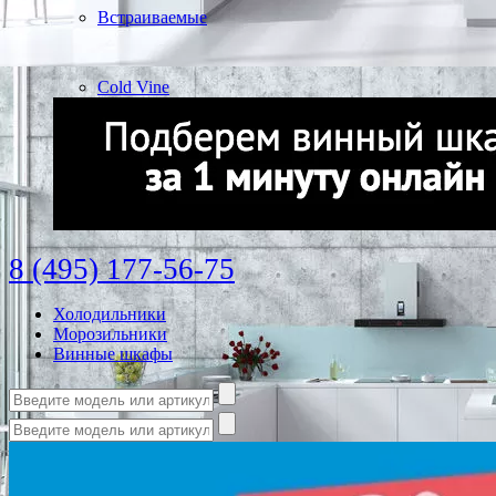
Встраиваемые
Cold Vine
8 (495) 177-56-75
Холодильники
Морозильники
Винные шкафы