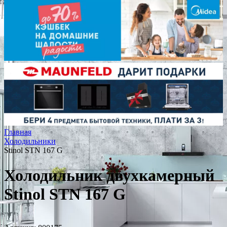
Главная
Холодильники
Stinol STN 167 G
Холодильник двухкамерный
Stinol STN 167 G