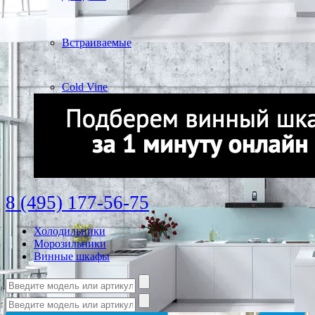
Встраиваемые
Cold Vine
8 (495) 177-56-75
Холодильники
Морозильники
Винные шкафы