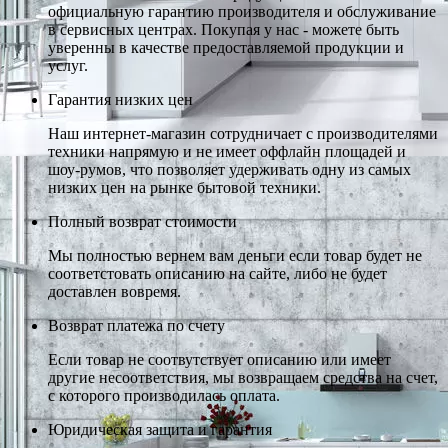
официальную гарантию производителя и обслуживание
в сервисных центрах. Покупая у нас - можете быть
уверенны в качестве предоставляемой продукции и
услуг.
Гарантия низких цен
Наш интернет-магазин сотрудничает с производителями
техники напрямую и не имеет оффлайн площадей и
шоу-румов, что позволяет удерживать одну из самых
низких цен на рынке бытовой техники.
Полный возврат стоимости
Мы полностью вернем вам деньги если товар будет не
соответстовать описанию на сайте, либо не будет
доставлен вовремя.
Возврат платежа по счету
Если товар не соотвутствует описанию или имеет
другие несоответствия, мы возвращаем средства на счет,
с которого производилась оплата.
Юридическая защита и гарантия