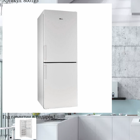
Артикул:
800175
Год гарантии в подарок!