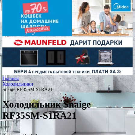
Главная
Холодильники
Snaige RF35SM-S1RA21
Холодильник Snaige
RF35SM-S1RA21