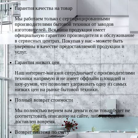
Гарантия качества на товар
Мы работаем только с сертифицированными
производителями бытовой техники от заводов
изготовителей. Вся наша продукция имеет
официальную гарантию производителя и обслуживание
в сервисных центрах. Покупая у нас - можете быть
уверенны в качестве предоставляемой продукции и
услуг.
Гарантия низких цен
Наш интернет-магазин сотрудничает с производителями
техники напрямую и не имеет оффлайн площадей и
шоу-румов, что позволяет удерживать одну из самых
низких цен на рынке бытовой техники.
Полный возврат стоимости
Мы полностью вернем вам деньги если товар будет не
соответстовать описанию на сайте, либо не будет
доставлен вовремя.
Возврат платежа по счету