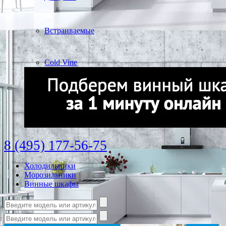
Встраиваемые
Cold Vine
8 (495) 177-56-75
Холодильники
Морозильники
Винные шкафы