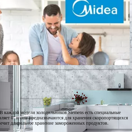
 В каждой модели холодильников Siemens есть специальные
авляет 0° и они предназначаются для хранения скоропортящихся
спечит длительное хранение замороженных продуктов.