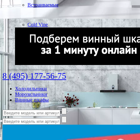
Встраиваемые
Cold Vine
8 (495) 177-56-75
Холодильники
Морозильники
Винные шкафы