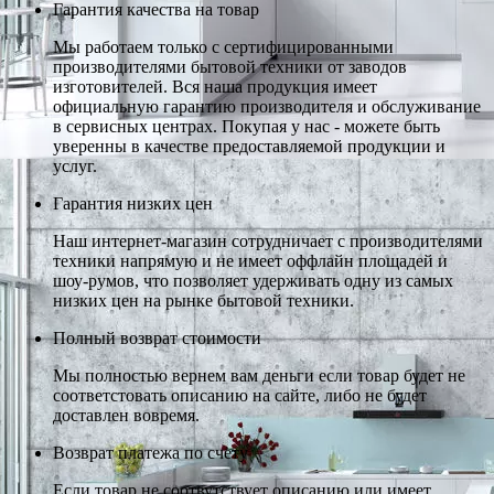
Гарантия качества на товар
Мы работаем только с сертифицированными
производителями бытовой техники от заводов
изготовителей. Вся наша продукция имеет
официальную гарантию производителя и обслуживание
в сервисных центрах. Покупая у нас - можете быть
уверенны в качестве предоставляемой продукции и
услуг.
Гарантия низких цен
Наш интернет-магазин сотрудничает с производителями
техники напрямую и не имеет оффлайн площадей и
шоу-румов, что позволяет удерживать одну из самых
низких цен на рынке бытовой техники.
Полный возврат стоимости
Мы полностью вернем вам деньги если товар будет не
соответстовать описанию на сайте, либо не будет
доставлен вовремя.
Возврат платежа по счету
Если товар не соотвутствует описанию или имеет