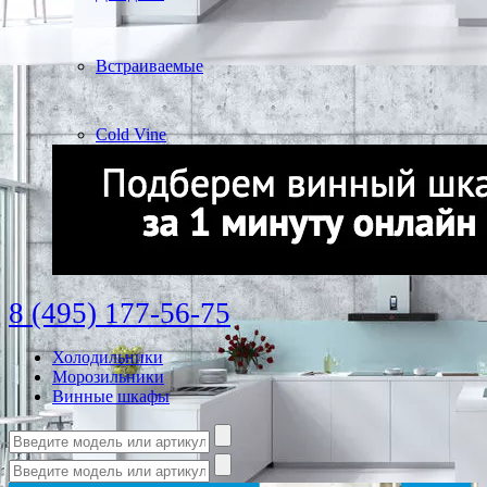
Встраиваемые
Cold Vine
8 (495) 177-56-75
Холодильники
Морозильники
Винные шкафы