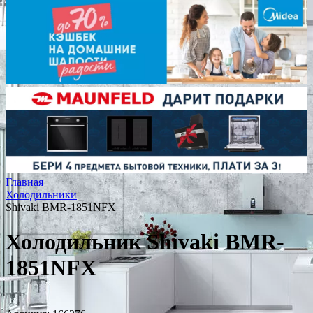
Главная
Холодильники
Shivaki BMR-1851NFX
Холодильник Shivaki BMR-
1851NFX