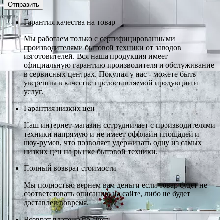
Гарантия качества на товар
Мы работаем только с сертифицированными
производителями бытовой техники от заводов
изготовителей. Вся наша продукция имеет
официальную гарантию производителя и обслуживание
в сервисных центрах. Покупая у нас - можете быть
уверенны в качестве предоставляемой продукции и
услуг.
Гарантия низких цен
Наш интернет-магазин сотрудничает с производителями
техники напрямую и не имеет оффлайн площадей и
шоу-румов, что позволяет удерживать одну из самых
низких цен на рынке бытовой техники.
Полный возврат стоимости
Мы полностью вернем вам деньги если товар будет не
соответстовать описанию на сайте, либо не будет
доставлен вовремя.
Возврат платежа по счету