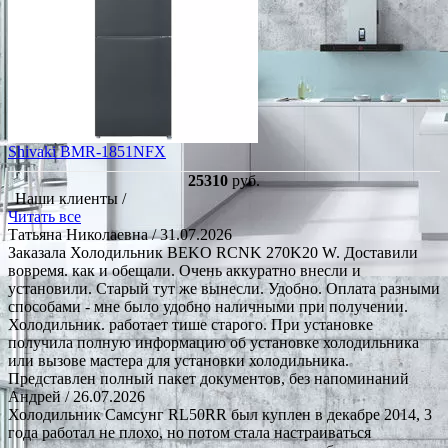
Shivaki BMR-1851NFX
25310
руб.
Наши клиенты /
Читать все
Татьяна Николаевна
/ 31.07.2026
Заказала Холодильник BEKO RCNK 270K20 W. Доставили
вовремя. как и обещали. Очень аккуратно внесли и
установили. Старый тут же вынесли. Удобно. Оплата разными
способами - мне было удобно наличными при получении.
Холодильник. работает тише старого. При установке
получила полную информацию об установке холодильника
или вызове мастера для установки холодильника.
Представлен полный пакет документов, без напоминаний
Андрей
/ 26.07.2026
Холодильник Самсунг RL50RR был куплен в декабре 2014, 3
года работал не плохо, но потом стала настраиваться