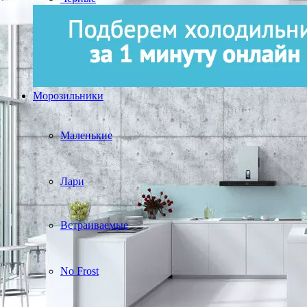
Морозильники
Маленькие
Лари
Встраиваемые
No Frost