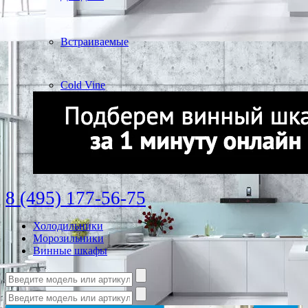
Встраиваемые
Cold Vine
8 (495) 177-56-75
Холодильники
Морозильники
Винные шкафы