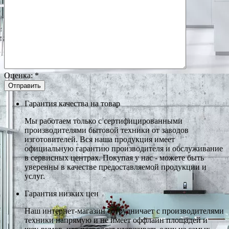
Оценка:
*
Гарантия качества на товар
Мы работаем только с сертифицированными
производителями бытовой техники от заводов
изготовителей. Вся наша продукция имеет
официальную гарантию производителя и обслуживание
в сервисных центрах. Покупая у нас - можете быть
уверенны в качестве предоставляемой продукции и
услуг.
Гарантия низких цен
Наш интернет-магазин сотрудничает с производителями
техники напрямую и не имеет оффлайн площадей и