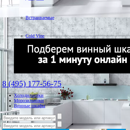
Встраиваемые
Cold Vine
8 (495) 177-56-75
Холодильники
Морозильники
Винные шкафы