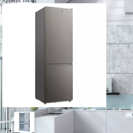
Артикул:
104542