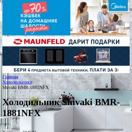
Главная
Холодильники
Shivaki BMR-1881NFХ
Холодильник Shivaki BMR-
1881NFХ