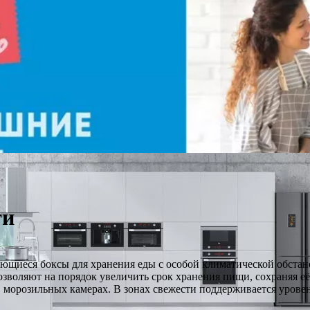
ти
ющиеся боксы для хранения еды с особой климатической обстанов
позволяют на порядок увеличить срок хранения пищи, сохраняя е
 в морозильных камерах. В зонах свежести поддерживается урове