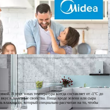
кой. В этих зонах температура всегда составляет от -1°C до
ё вкус и полезные свойства. Пища вроде зелени или сыра
нь влажности, который специально рассчитан на то, чтобы