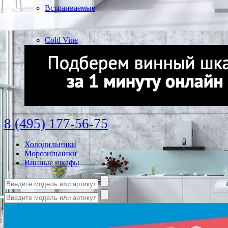
Встраиваемые
Cold Vine
8 (495) 177-56-75
Холодильники
Морозильники
Винные шкафы