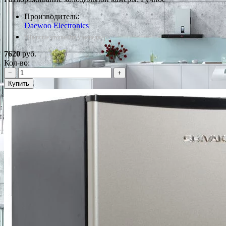
Производитель:
Daewoo Electronics
*Наличие уточняйте у менеджера
7620
руб.
Кол-во:
−
+
Купить