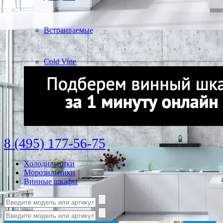
Встраиваемые
Cold Vine
8 (495) 177-56-75
Холодильники
Морозильники
Винные шкафы