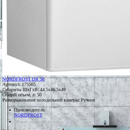
NORDFROST DR 50
Артикул:
175565
Габариты ШxГxВ: 44.5x46.5x49
Общий объем, л: 50
Размораживание холодильной камеры: Ручное
Производитель:
NORDFROST
*Наличие уточняйте у менеджера