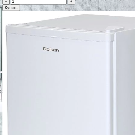
−
+
Купить