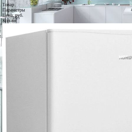
Товар
Параметры
Цена, руб.
Кол-во