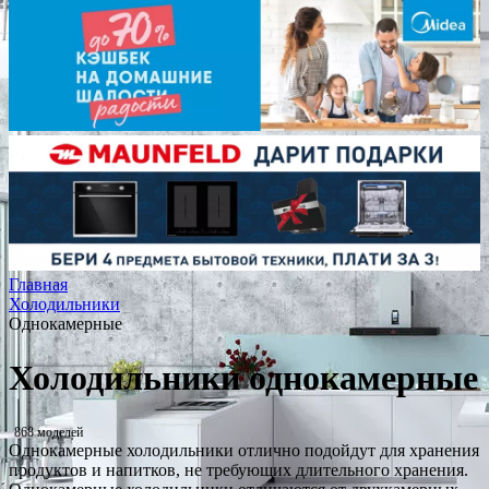
Главная
Холодильники
Однокамерные
Холодильники однокамерные
868 моделей
Однокамерные холодильники отлично подойдут для хранения
продуктов и напитков, не требующих длительного хранения.