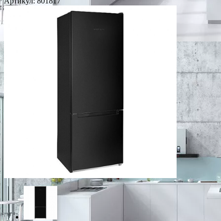
Артикул:
801817