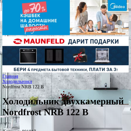
Главная
Холодильники
Nordfrost NRB 122 B
Холодильник двухкамерный
Nordfrost NRB 122 B