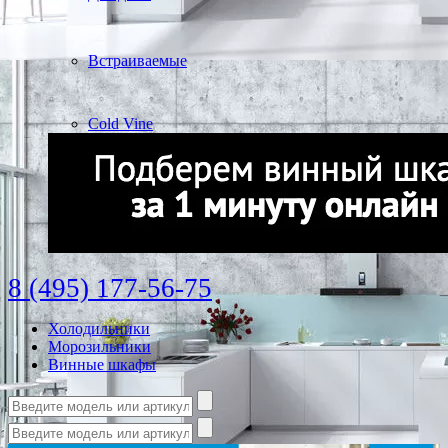
Встраиваемые
Cold Vine
8 (495) 177-56-75
Холодильники
Морозильники
Винные шкафы