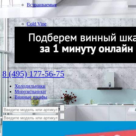
Встраиваемые
Cold Vine
8 (495) 177-56-75
Холодильники
Морозильники
Винные шкафы