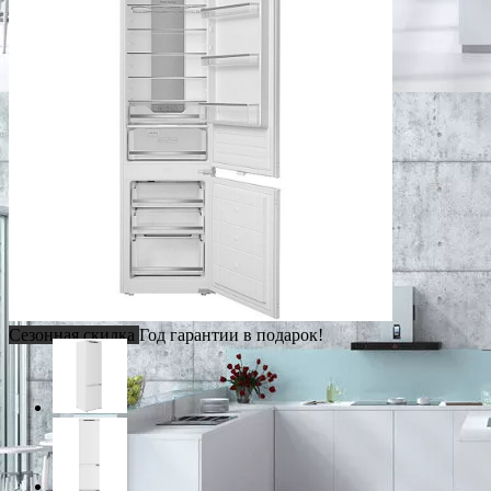
Сезонная скидка
Год гарантии в подарок!