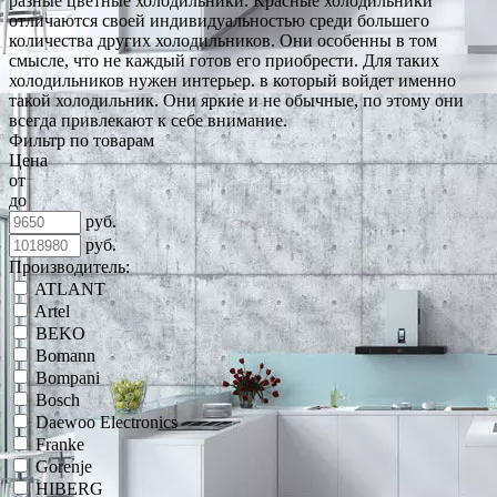
разные цветные холодильники. Красные холодильники
отличаются своей индивидуальностью среди большего
количества других холодильников. Они особенны в том
смысле, что не каждый готов его приобрести. Для таких
холодильников нужен интерьер. в который войдет именно
такой холодильник. Они яркие и не обычные, по этому они
всегда привлекают к себе внимание.
Фильтр по товарам
Цена
от
до
руб.
руб.
Производитель:
ATLANT
Artel
BEKO
Bomann
Bompani
Bosch
Daewoo Electronics
Franke
Gorenje
HIBERG