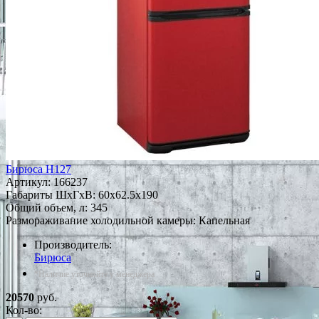
Бирюса H127
Артикул:
166237
Габариты ШxГxВ: 60x62.5x190
Общий объем, л: 345
Размораживание холодильной камеры: Капельная
Производитель:
Бирюса
*Наличие уточняйте у менеджера
20570
руб.
Кол-во: