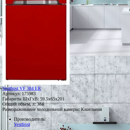
Vestfrost VF 384 ER
Артикул:
175983
Габариты ШxГxВ: 59.5x65x201
Общий объем, л: 384
Размораживание холодильной камеры: Капельная
Производитель:
Vestfrost