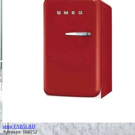
smeg FAB5LRD
Артикул:
104152