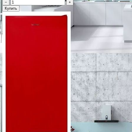
−
+
Купить