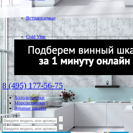
Встраиваемые
Cold Vine
8 (495) 177-56-75
Холодильники
Морозильники
Винные шкафы