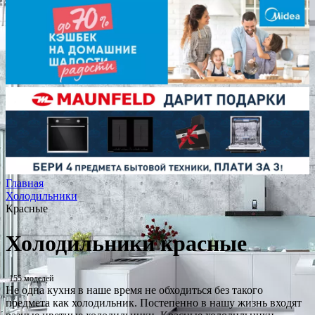
Главная
Холодильники
Красные
Холодильники красные
155 моделей
Не одна кухня в наше время не обходиться без такого
предмета как холодильник. Постепенно в нашу жизнь входят