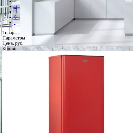
4
5
...
8
Товар
Параметры
Цена, руб.
Кол-во