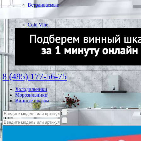
Встраиваемые
Cold Vine
8 (495) 177-56-75
Холодильники
Морозильники
Винные шкафы