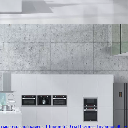
ез морозильной камеры
Шириной 50 см
Цветные
Глубиной 40 см