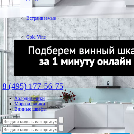
Встраиваемые
Cold Vine
8 (495) 177-56-75
Холодильники
Морозильники
Винные шкафы