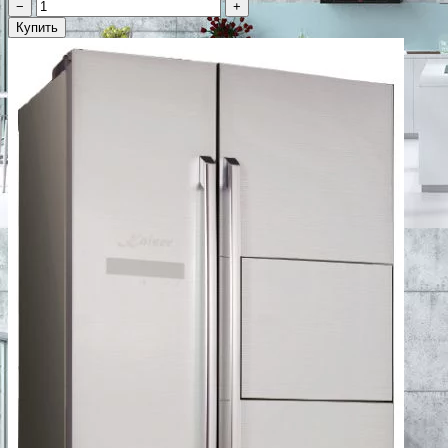
−
+
Купить