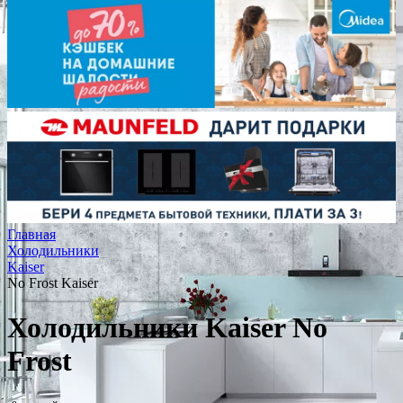
Главная
Холодильники
Kaiser
No Frost Kaiser
Холодильники Kaiser No
Frost