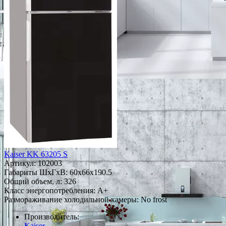
Kaiser KK 63205 S
Артикул:
102003
Габариты ШxГxВ: 60x66x190.5
Общий объем, л: 326
Класс энергопотребления: A+
Размораживание холодильной камеры: No frost
Производитель:
Kaiser