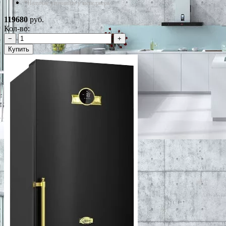
*Наличие уточняйте у менеджера
119680
руб.
Кол-во:
−
+
Купить