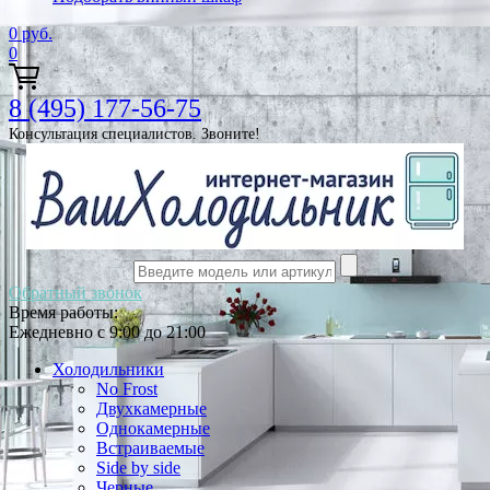
0
руб.
0
8 (495) 177-56-75
Консультация специалистов. Звоните!
Обратный звонок
Время работы:
Ежедневно с 9:00 до 21:00
Холодильники
No Frost
Двухкамерные
Однокамерные
Встраиваемые
Side by side
Черные