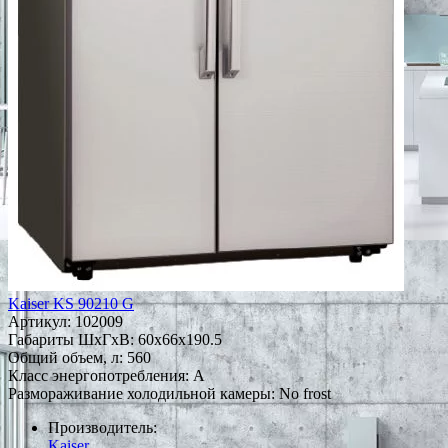
Kaiser KS 90210 G
Артикул:
102009
Габариты ШxГxВ: 60x66x190.5
Общий объем, л: 560
Класс энергопотребления: A
Размораживание холодильной камеры: No frost
Производитель:
Kaiser