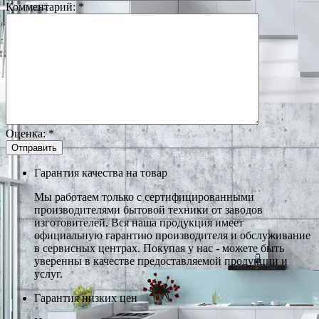
Комментарий:
*
Оценка:
*
Гарантия качества на товар
Мы работаем только с сертифицированными
производителями бытовой техники от заводов
изготовителей. Вся наша продукция имеет
официальную гарантию производителя и обслуживание
в сервисных центрах. Покупая у нас - можете быть
уверенны в качестве предоставляемой продукции и
услуг.
Гарантия низких цен