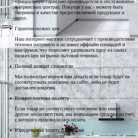
официальную гарантию производителя и обслуживание
в сервисных центрах. Покупая у нас - можете быть
уверенны в качестве предоставляемой продукции и
услуг.
Гарантия низких цен
Наш интернет-магазин сотрудничает с производителями
техники напрямую и не имеет оффлайн площадей и
шоу-румов, что позволяет удерживать одну из самых
низких цен на рынке бытовой техники.
Полный возврат стоимости
Мы полностью вернем вам деньги если товар будет не
соответстовать описанию на сайте, либо не будет
доставлен вовремя.
Возврат платежа по счету
Если товар не соотвутствует описанию или имеет
другие несоответствия, мы возвращаем средства на счет,
с которого производилась оплата.
Юридическая защита и гарантия