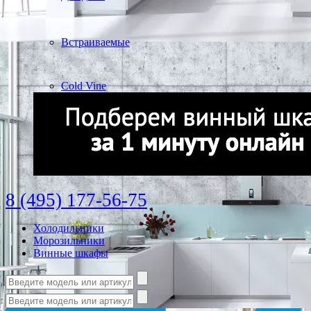
Встраиваемые
Cold Vine
8 (495) 177-56-75
Холодильники
Морозильники
Винные шкафы