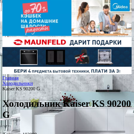
Главная
Холодильники
Kaiser KS 90200 G
Холодильник Kaiser KS 90200
G