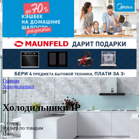
Главная
Холодильники
IP
Холодильники IP
4 модели
Фильтр по товарам
Цена