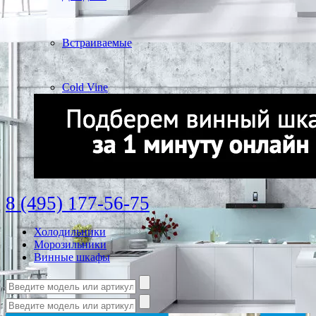
Встраиваемые
Cold Vine
8 (495) 177-56-75
Холодильники
Морозильники
Винные шкафы