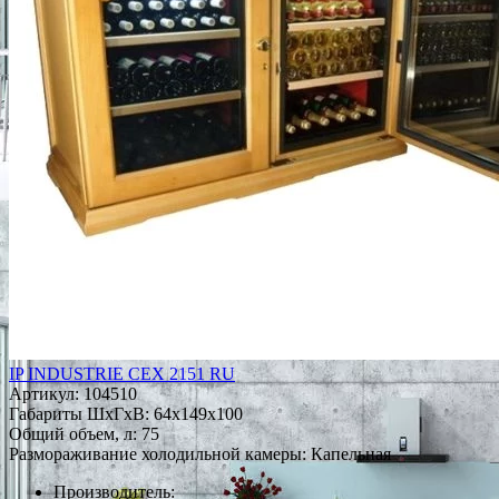
IP INDUSTRIE CEX 2151 RU
Артикул:
104510
Габариты ШxГxВ: 64x149x100
Общий объем, л: 75
Размораживание холодильной камеры: Капельная
Производитель: