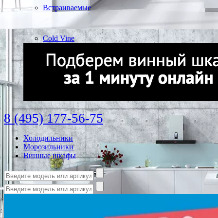
Встраиваемые
Cold Vine
8 (495) 177-56-75
Холодильники
Морозильники
Винные шкафы