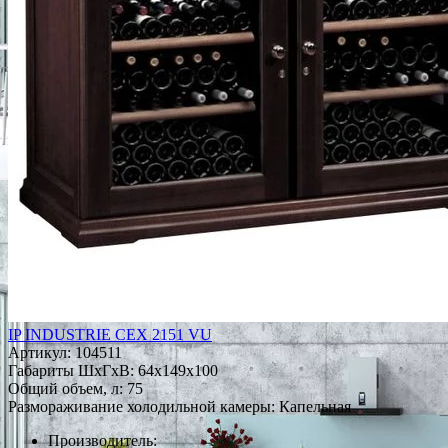
IP INDUSTRIE CEX 2151 VU
Артикул:
104511
Габариты ШxГxВ: 64x149x100
Общий объем, л: 75
Размораживание холодильной камеры: Капельная
Производитель: