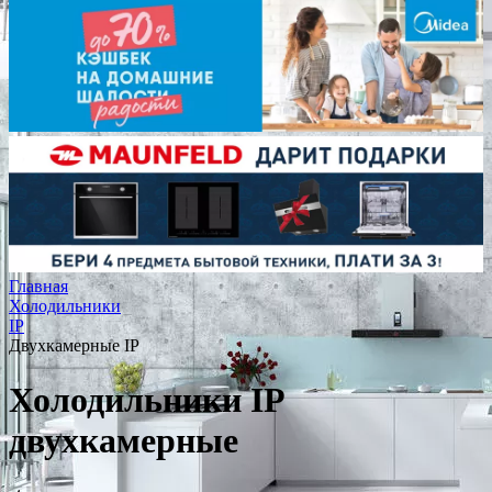
Главная
Холодильники
IP
Двухкамерные IP
Холодильники IP
двухкамерные