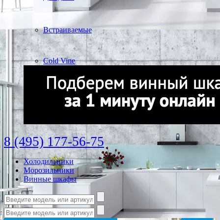
Встраиваемые
Cold Vine
8 (495) 177-56-75
Холодильники
Морозильники
Винные шкафы