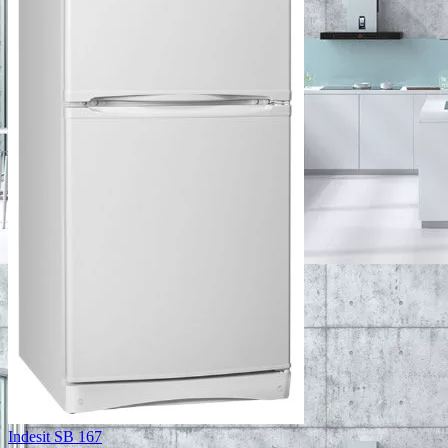
Indesit SB 167