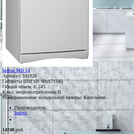
Indesit MD 14
Артикул:
101928
Габариты ШxГxВ: 60x67x145
Общий объем, л: 245
Класс энергопотребления: B
Размораживание холодильной камеры: Капельная
Производитель:
Indesit
*Наличие уточняйте у менеджера
14740
руб.