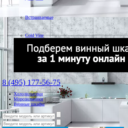
Встраиваемые
Cold Vine
8 (495) 177-56-75
Холодильники
Морозильники
Винные шкафы