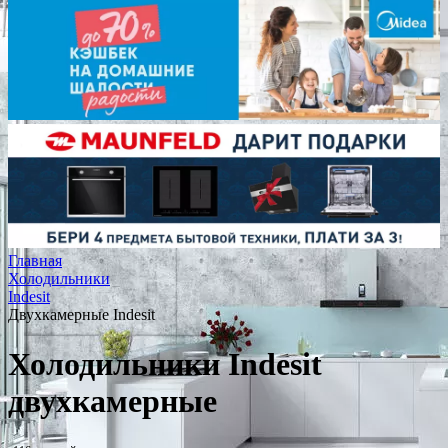
Главная
Холодильники
Indesit
Двухкамерные Indesit
Холодильники Indesit
двухкамерные