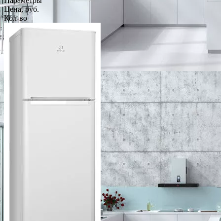
Параметры
Цена, руб.
Кол-во