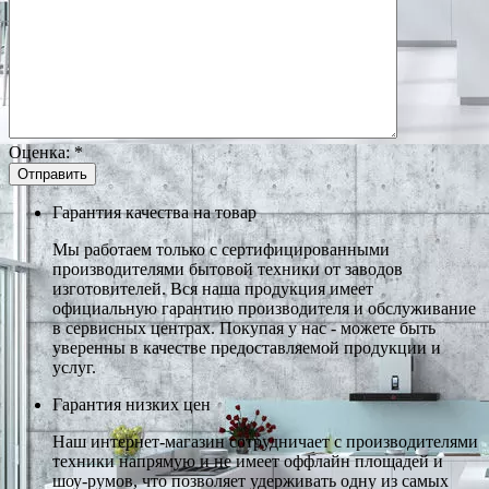
Оценка:
*
Гарантия качества на товар
Мы работаем только с сертифицированными
производителями бытовой техники от заводов
изготовителей. Вся наша продукция имеет
официальную гарантию производителя и обслуживание
в сервисных центрах. Покупая у нас - можете быть
уверенны в качестве предоставляемой продукции и
услуг.
Гарантия низких цен
Наш интернет-магазин сотрудничает с производителями
техники напрямую и не имеет оффлайн площадей и
шоу-румов, что позволяет удерживать одну из самых