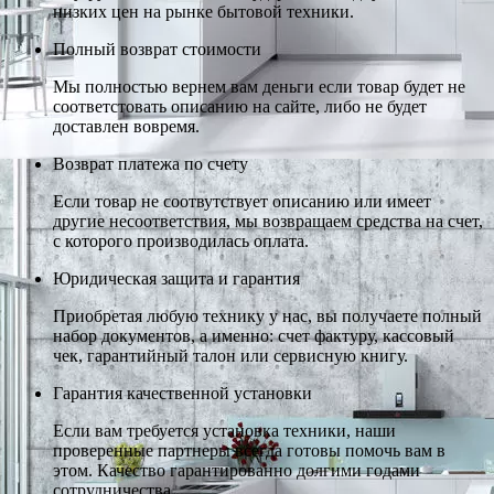
низких цен на рынке бытовой техники.
Полный возврат стоимости
Мы полностью вернем вам деньги если товар будет не
соответстовать описанию на сайте, либо не будет
доставлен вовремя.
Возврат платежа по счету
Если товар не соотвутствует описанию или имеет
другие несоответствия, мы возвращаем средства на счет,
с которого производилась оплата.
Юридическая защита и гарантия
Приобретая любую технику у нас, вы получаете полный
набор документов, а именно: счет фактуру, кассовый
чек, гарантийный талон или сервисную книгу.
Гарантия качественной установки
Если вам требуется установка техники, наши
проверенные партнеры всегда готовы помочь вам в
этом. Качество гарантированно долгими годами
сотрудничества.