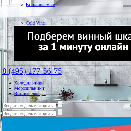
Встраиваемые
Cold Vine
8 (495) 177-56-75
Холодильники
Морозильники
Винные шкафы