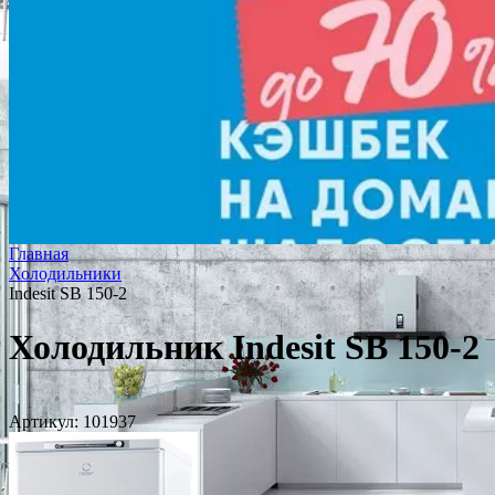
Главная
Холодильники
Indesit SB 150-2
Холодильник Indesit SB 150-2
Артикул:
101937