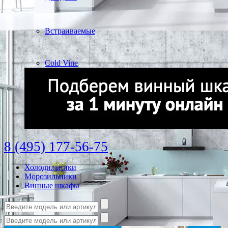
Встраиваемые
Cold Vine
8 (495) 177-56-75
Холодильники
Морозильники
Винные шкафы