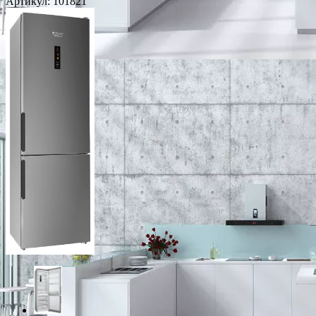
Артикул:
101821