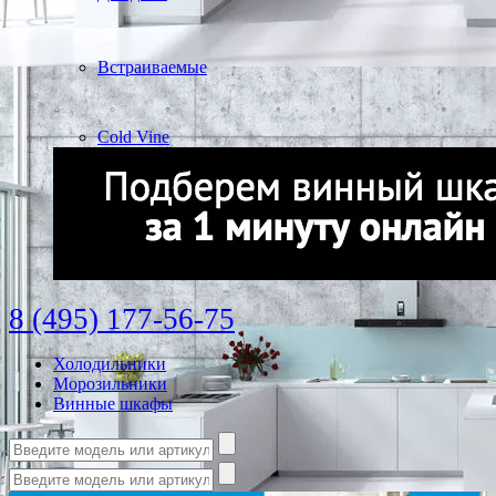
Встраиваемые
Cold Vine
8 (495) 177-56-75
Холодильники
Морозильники
Винные шкафы