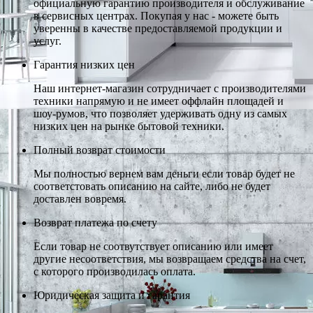
официальную гарантию производителя и обслуживание
в сервисных центрах. Покупая у нас - можете быть
уверенны в качестве предоставляемой продукции и
услуг.
Гарантия низких цен
Наш интернет-магазин сотрудничает с производителями
техники напрямую и не имеет оффлайн площадей и
шоу-румов, что позволяет удерживать одну из самых
низких цен на рынке бытовой техники.
Полный возврат стоимости
Мы полностью вернем вам деньги если товар будет не
соответстовать описанию на сайте, либо не будет
доставлен вовремя.
Возврат платежа по счету
Если товар не соотвутствует описанию или имеет
другие несоответствия, мы возвращаем средства на счет,
с которого производилась оплата.
Юридическая защита и гарантия