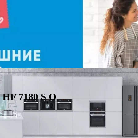
 HF 7180 S O