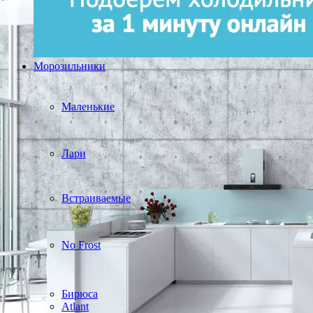
Морозильники
Маленькие
Лари
Встраиваемые
No Frost
Бирюса
Atlant