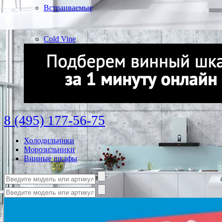
Встраиваемые
Cold Vine
8 (495) 177-56-75
Холодильники
Морозильники
Винные шкафы