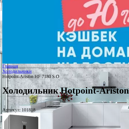
Главная
Холодильники
Hotpoint-Ariston HF 7180 S O
Холодильник Hotpoint-Ariston
Артикул:
101818