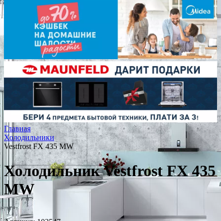
Главная
Холодильники
Vestfrost FX 435 MW
Холодильник Vestfrost FX 435
MW