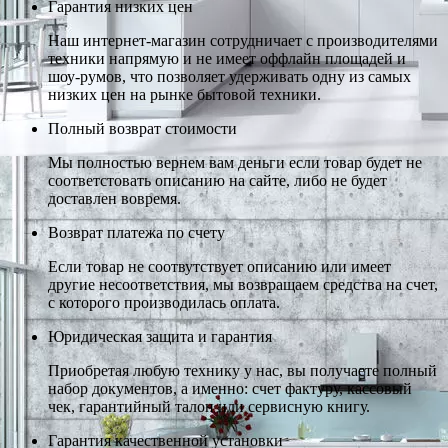
Гарантия низких цен
Наш интернет-магазин сотрудничает с производителями
техники напрямую и не имеет оффлайн площадей и
шоу-румов, что позволяет удерживать одну из самых
низких цен на рынке бытовой техники.
Полный возврат стоимости
Мы полностью вернем вам деньги если товар будет не
соответстовать описанию на сайте, либо не будет
доставлен вовремя.
Возврат платежа по счету
Если товар не соотвутствует описанию или имеет
другие несоответствия, мы возвращаем средства на счет,
с которого производилась оплата.
Юридическая защита и гарантия
Приобретая любую технику у нас, вы получаете полный
набор документов, а именно: счет фактуру, кассовый
чек, гарантийный талон или сервисную книгу.
Гарантия качественной установки