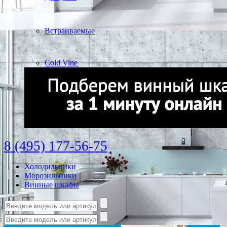
Встраиваемые
Cold Vine
8 (495) 177-56-75
Холодильники
Морозильники
Винные шкафы