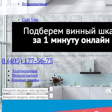
Встраиваемые
Cold Vine
8 (495) 177-56-75
Холодильники
Морозильники
Винные шкафы