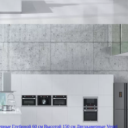
ерные
Глубиной 60 см
Высотой 150 см
Двухкамерные Vestel