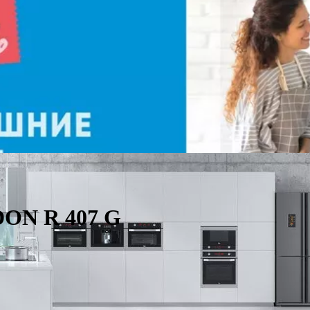
DON R 407 G