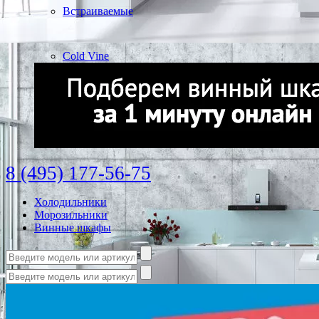
Встраиваемые
Cold Vine
8 (495) 177-56-75
Холодильники
Морозильники
Винные шкафы