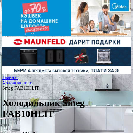
Главная
Холодильники
Smeg FAB10HLIT
Холодильник Smeg
FAB10HLIT