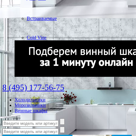
Встраиваемые
Cold Vine
8 (495) 177-56-75
Холодильники
Морозильники
Винные шкафы