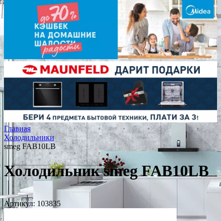
Главная
Холодильники
smeg FAB10LB
Холодильник smeg FAB10LB
Артикул:
103835