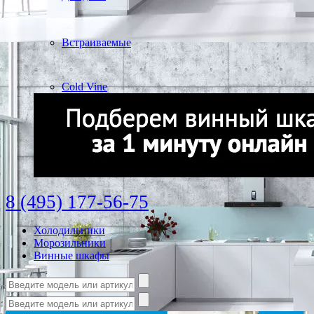
Встраиваемые
Cold Vine
8 (495) 177-56-75
Холодильники
Морозильники
Винные шкафы