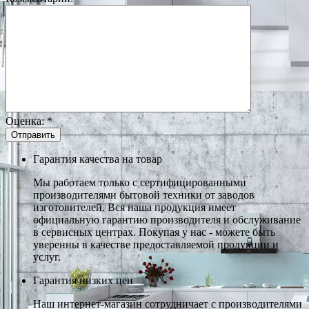
Оценка:
*
Гарантия качества на товар
Мы работаем только с сертифицированными
производителями бытовой техники от заводов
изготовителей. Вся наша продукция имеет
официальную гарантию производителя и обслуживание
в сервисных центрах. Покупая у нас - можете быть
уверенны в качестве предоставляемой продукции и
услуг.
Гарантия низких цен
Наш интернет-магазин сотрудничает с производителями