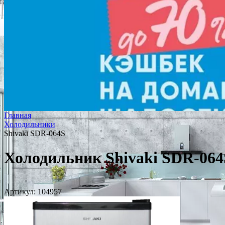
Главная
Холодильники
Shivaki SDR-064S
Холодильник Shivaki SDR-064
Артикул:
104957