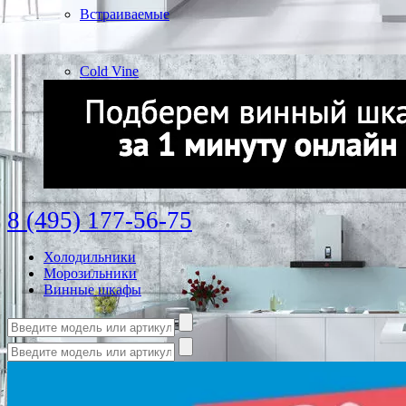
Встраиваемые
Cold Vine
8 (495) 177-56-75
Холодильники
Морозильники
Винные шкафы