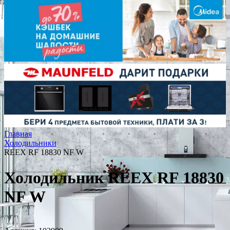
Главная
Холодильники
REEX RF 18830 NF W
Холодильник REEX RF 18830
NF W