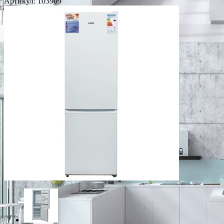
Артикул:
103909