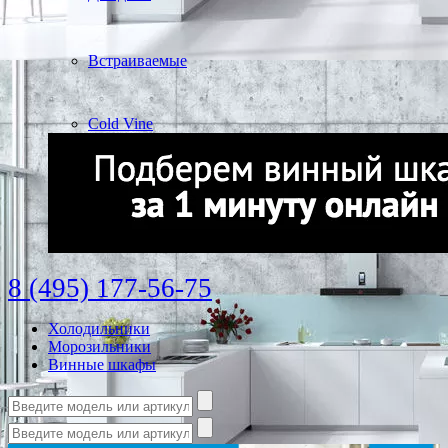
Встраиваемые
Cold Vine
8 (495) 177-56-75
Холодильники
Морозильники
Винные шкафы