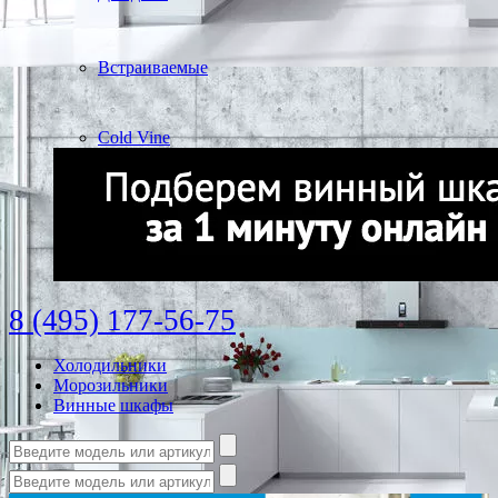
Встраиваемые
Cold Vine
8 (495) 177-56-75
Холодильники
Морозильники
Винные шкафы