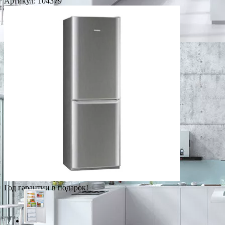
Артикул:
104379
Год гарантии в подарок!