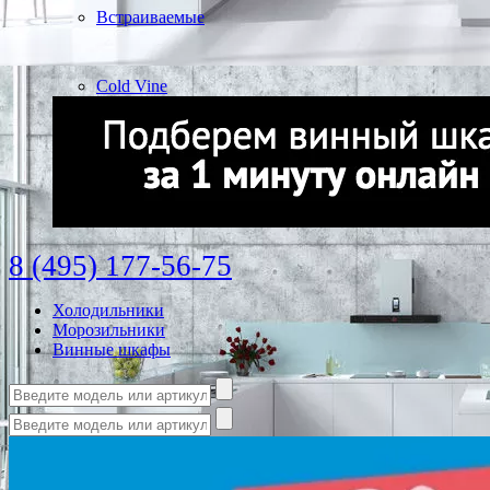
Встраиваемые
Cold Vine
8 (495) 177-56-75
Холодильники
Морозильники
Винные шкафы