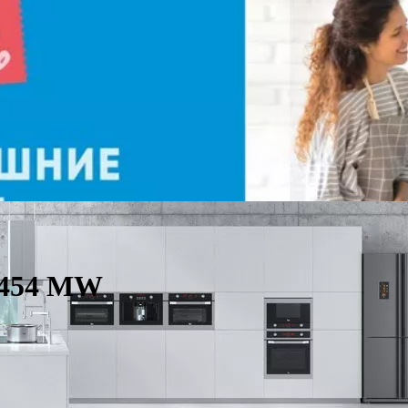
3454 MW