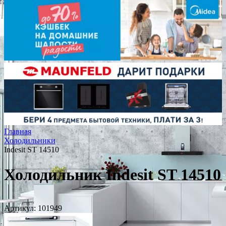
Главная
Холодильники
Indesit ST 14510
Холодильник Indesit ST 14510
Артикул:
101949