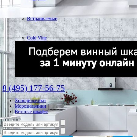
Встраиваемые
Cold Vine
8 (495) 177-56-75
Холодильники
Морозильники
Винные шкафы