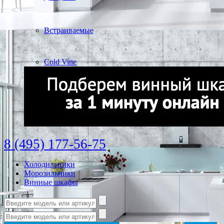
Встраиваемые
Cold Vine
8 (495) 177-56-75
Холодильники
Морозильники
Винные шкафы