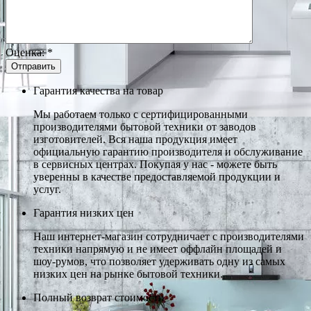
Оценка:
*
Гарантия качества на товар
Мы работаем только с сертифицированными
производителями бытовой техники от заводов
изготовителей. Вся наша продукция имеет
официальную гарантию производителя и обслуживание
в сервисных центрах. Покупая у нас - можете быть
уверенны в качестве предоставляемой продукции и
услуг.
Гарантия низких цен
Наш интернет-магазин сотрудничает с производителями
техники напрямую и не имеет оффлайн площадей и
шоу-румов, что позволяет удерживать одну из самых
низких цен на рынке бытовой техники.
Полный возврат стоимости