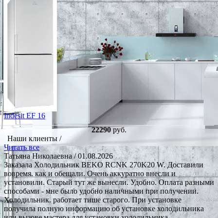
Indesit EF 16
22290
руб.
Наши клиенты /
Читать все
Татьяна Николаевна
/ 01.08.2026
Заказала Холодильник BEKO RCNK 270K20 W. Доставили
вовремя. как и обещали. Очень аккуратно внесли и
установили. Старый тут же вынесли. Удобно. Оплата разными
способами - мне было удобно наличными при получении.
Холодильник. работает тише старого. При установке
получила полную информацию об установке холодильника
или вызове мастера для установки холодильника.