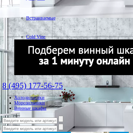
Встраиваемые
Cold Vine
8 (495) 177-56-75
Холодильники
Морозильники
Винные шкафы