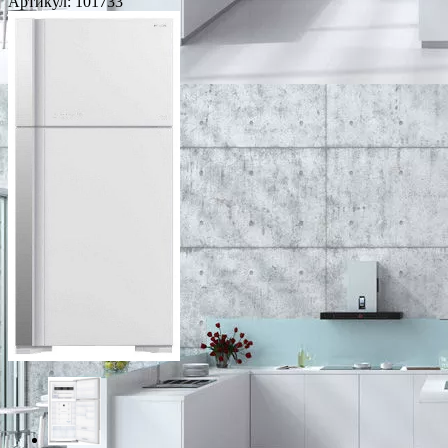
Артикул:
101733