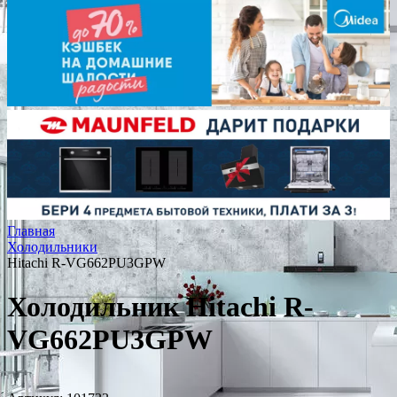
Главная
Холодильники
Hitachi R-VG662PU3GPW
Холодильник Hitachi R-
VG662PU3GPW