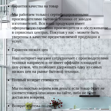
Гарантия качества на товар
Мы работаем только с сертифицированными
производителями бытовой техники от заводов
изготовителей. Вся наша продукция имеет
официальную гарантию производителя и обслуживание
в сервисных центрах. Покупая у нас - можете быть
уверенны в качестве предоставляемой продукции и
услуг.
Гарантия низких цен
Наш интернет-магазин сотрудничает с производителями
техники напрямую и не имеет оффлайн площадей и
шоу-румов, что позволяет удерживать одну из самых
низких цен на рынке бытовой техники.
Полный возврат стоимости
Мы полностью вернем вам деньги если товар будет не
соответстовать описанию на сайте, либо не будет
доставлен вовремя.
Возврат платежа по счету