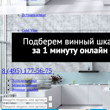
Встраиваемые
Cold Vine
8 (495) 177-56-75
Холодильники
Морозильники
Винные шкафы