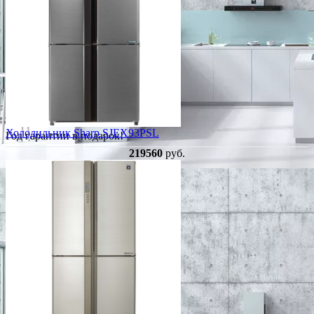
Холодильник Sharp SJEX93PSL
Год гарантии в подарок!
219560
руб.