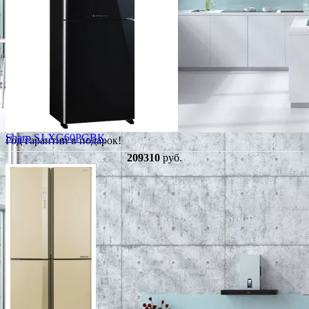
Sharp SJ-XG60PGBK
Год гарантии в подарок!
209310
руб.