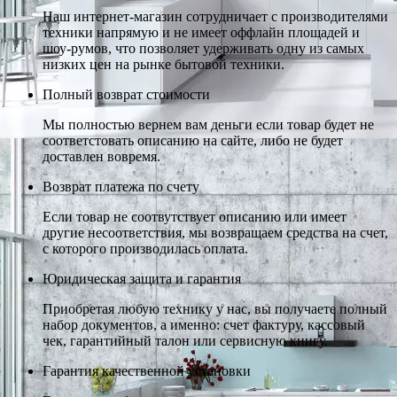
Наш интернет-магазин сотрудничает с производителями
техники напрямую и не имеет оффлайн площадей и
шоу-румов, что позволяет удерживать одну из самых
низких цен на рынке бытовой техники.
Полный возврат стоимости
Мы полностью вернем вам деньги если товар будет не
соответстовать описанию на сайте, либо не будет
доставлен вовремя.
Возврат платежа по счету
Если товар не соотвутствует описанию или имеет
другие несоответствия, мы возвращаем средства на счет,
с которого производилась оплата.
Юридическая защита и гарантия
Приобретая любую технику у нас, вы получаете полный
набор документов, а именно: счет фактуру, кассовый
чек, гарантийный талон или сервисную книгу.
Гарантия качественной установки