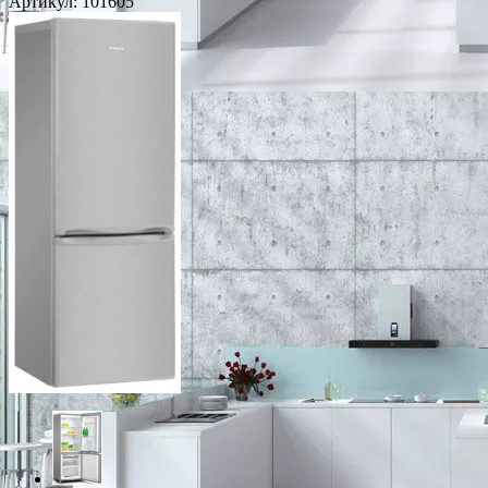
Артикул:
101605