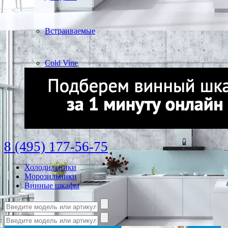
Встраиваемые
Cold Vine
8 (495) 177-56-75
Холодильники
Морозильники
Винные шкафы