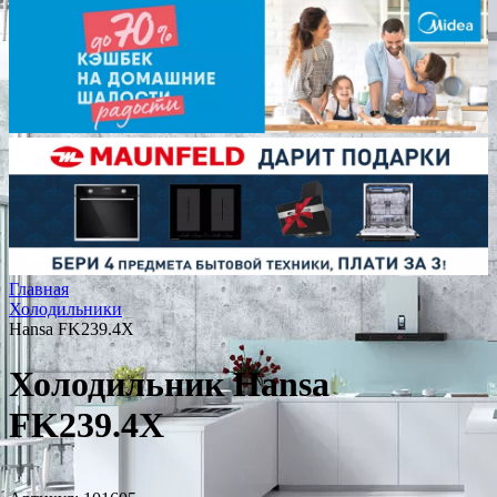
Главная
Холодильники
Hansa FK239.4X
Холодильник Hansa
FK239.4X