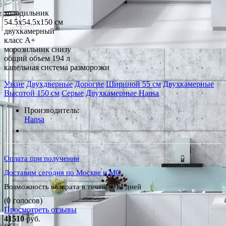
холодильник
54.5x54.5x150 см
двухкамерный
класс A+
морозильник снизу
общий объем 194 л
капельная система разморозки
Узкие
Двухдверные
Дорогие
Шириной 55 см
Двухкамерные
Высотой 150 см
Серые
Двухкамерные Hansa
Производитель:
Hansa
*Наличие уточняйте у менеджера
Оплата при получении
Доставим сегодня по Москве и МО
Возможность возврата в течение 14 дней
(0 голосов)
Просмотреть отзывы
41510
руб.