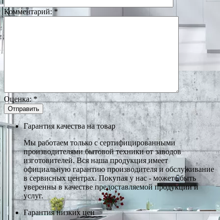
Комментарий:
*
Оценка:
*
Гарантия качества на товар
Мы работаем только с сертифицированными
производителями бытовой техники от заводов
изготовителей. Вся наша продукция имеет
официальную гарантию производителя и обслуживание
в сервисных центрах. Покупая у нас - можете быть
уверенны в качестве предоставляемой продукции и
услуг.
Гарантия низких цен