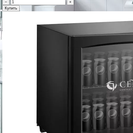
−
+
Купить