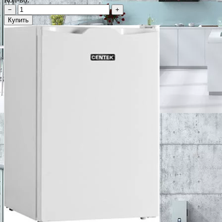
−
+
Купить