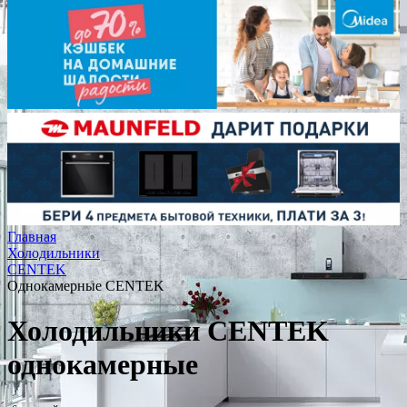
Главная
Холодильники
CENTEK
Однокамерные CENTEK
Холодильники CENTEK
однокамерные