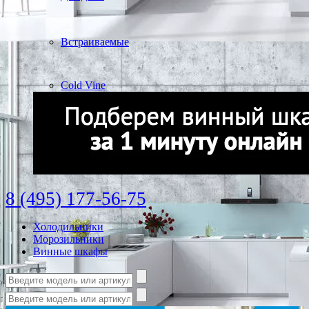
Встраиваемые
Cold Vine
8 (495) 177-56-75
Холодильники
Морозильники
Винные шкафы