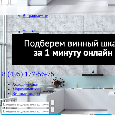
Встраиваемые
Cold Vine
8 (495) 177-56-75
Холодильники
Морозильники
Винные шкафы