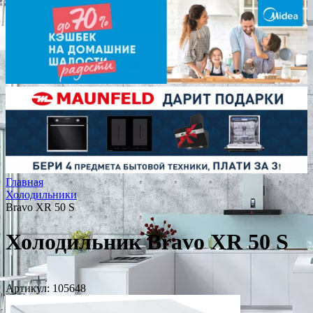
Главная
Холодильники
Bravo XR 50 S
Холодильник Bravo XR 50 S
Артикул:
105648