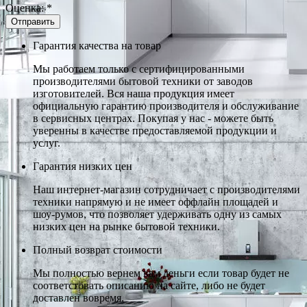
Оценка:
*
Гарантия качества на товар
Мы работаем только с сертифицированными
производителями бытовой техники от заводов
изготовителей. Вся наша продукция имеет
официальную гарантию производителя и обслуживание
в сервисных центрах. Покупая у нас - можете быть
уверенны в качестве предоставляемой продукции и
услуг.
Гарантия низких цен
Наш интернет-магазин сотрудничает с производителями
техники напрямую и не имеет оффлайн площадей и
шоу-румов, что позволяет удерживать одну из самых
низких цен на рынке бытовой техники.
Полный возврат стоимости
Мы полностью вернем вам деньги если товар будет не
соответстовать описанию на сайте, либо не будет
доставлен вовремя.